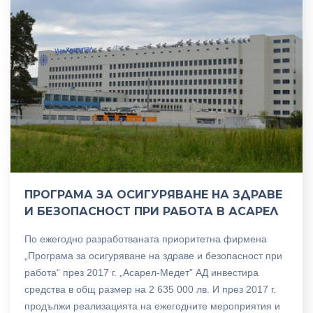
ПРОГРАМА ЗА ОСИГУРЯВАНЕ НА ЗДРАВЕ
И БЕЗОПАСНОСТ ПРИ РАБОТА В АСАРЕЛ
По ежегодно разработваната приоритетна фирмена
„Програма за осигуряване на здраве и безопасност при
работа“ през 2017 г. „Асарел-Медет” АД инвестира
средства в общ размер на 2 635 000 лв. И през 2017 г.
продължи реализацията на ежегодните мероприятия и