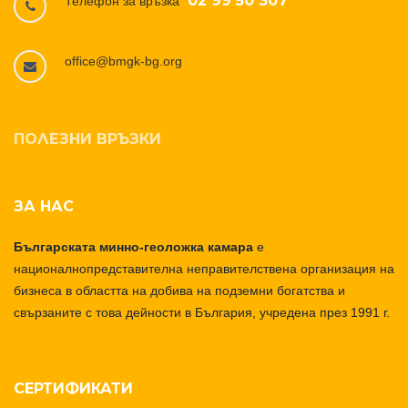
02 99 50 307
Телефон за връзка
office@bmgk-bg.org
ПОЛЕЗНИ ВРЪЗКИ
ЗА НАС
Българската минно-геоложка камара
е
националнопредставителна неправителствена организация на
бизнеса в областта на добива на подземни богатства и
свързаните с това дейности в България, учредена през 1991 г.
СЕРТИФИКАТИ