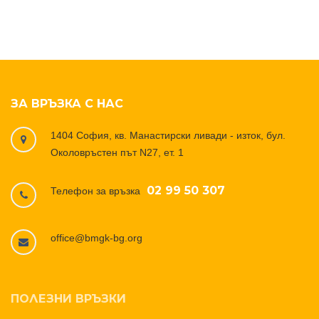
ЗА ВРЪЗКА С НАС
1404 София, кв. Манастирски ливади - изток, бул.
Околовръстен път N27, ет. 1
02 99 50 307
Телефон за връзка
office@bmgk-bg.org
ПОЛЕЗНИ ВРЪЗКИ