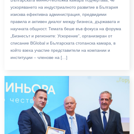
Българската минно-геоложка камара подчертава, че
ускоряването на индустриалното развитие в България
изисква ефективна администрация, предвидими
правила и активен диалог между бизнеса, държавата и
научната общност. Темата беше във фокуса на форума
„Бизнесът и регионите: Ускорение“, организиран от
списание BGlobal и Българската стопанска камара, в
който взеха участие представители на компании и
институции – членове на […]