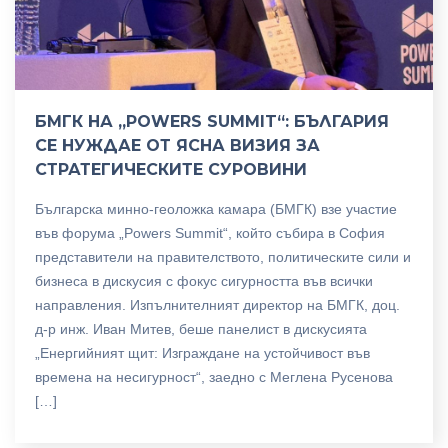
БМГК НА „POWERS SUMMIT“: БЪЛГАРИЯ
СЕ НУЖДАЕ ОТ ЯСНА ВИЗИЯ ЗА
СТРАТЕГИЧЕСКИТЕ СУРОВИНИ
Българска минно-геоложка камара (БМГК) взе участие
във форума „Powers Summit“, който събира в София
представители на правителството, политическите сили и
бизнеса в дискусия с фокус сигурността във всички
направления. Изпълнителният директор на БМГК, доц.
д-р инж. Иван Митев, беше панелист в дискусията
„Енергийният щит: Изграждане на устойчивост във
времена на несигурност“, заедно с Меглена Русенова
[…]