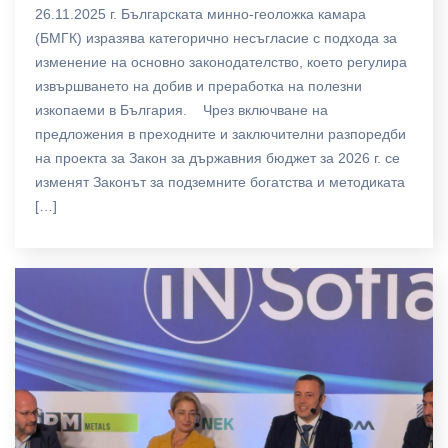
26.11.2025 г. Българската минно-геоложка камара
(БМГК) изразява категорично несъгласие с подхода за
изменение на основно законодателство, което регулира
извършването на добив и преработка на полезни
изкопаеми в България. Чрез включване на
предложения в преходните и заключителни разпоредби
на проекта за Закон за държавния бюджет за 2026 г. се
изменят Законът за подземните богатства и методиката
[…]