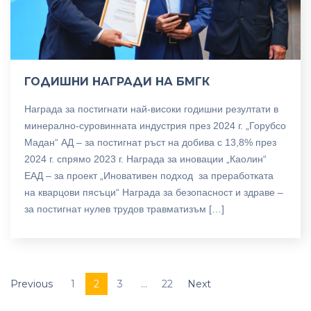
ГОДИШНИ НАГРАДИ НА БМГК
Награда за постигнати най-високи годишни резултати в
минерално-суровинната индустрия през 2024 г. „Горубсо
Мадан“ АД – за постигнат ръст на добива с 13,8% през
2024 г. спрямо 2023 г. Награда за иновации „Каолин“
ЕАД – за проект „Иновативен подход за преработката
на кварцови пясъци“ Награда за безопасност и здраве –
за постигнат нулев трудов травматизъм […]
Previous
1
2
3
...
22
Next