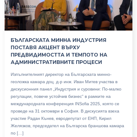
БЪЛГАРСКАТА МИННА ИНДУСТРИЯ
ПОСТАВЯ АКЦЕНТ ВЪРХУ
ПРЕДВИДИМОСТТА И ТЕМПОТО НА
АДМИНИСТРАТИВНИТЕ ПРОЦЕСИ
Изпълнителният директор на Българската минно-
геоложка камара доц. д-р инж. Иван Митев участва в
дискусионния панел „Индустрия и суровини: По-малко
регулации, повече устойчив бизнес“ в рамките на
международната конференция INSofia 2025, която се
проведе на 31 октомври в София. В дискусията взеха
участие Радан Кънев, евродепутат от ЕНП, Кирил
Желязков, председател на Българска браншова камара
по […]