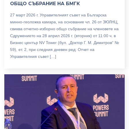
ОБЩО СЪБРАНИЕ НА БМГК
27 март 2026 г. Управителният съвет на Българска
минно-геоложка камара, на основание чл. 26 от ЗЮЛНЦ,
свиква отчетно-изборно общо събрание на членовете на
Сдружението на 28 април 2026 г. (вторник) от 11:00 ч. в
Бизнес център NV Tower (бул. „Доктор Г. М. Димитров“ №
59), ет. 2, при следния дневен ред: Отчет на
Управителния съвет […]