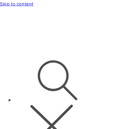
Skip to content