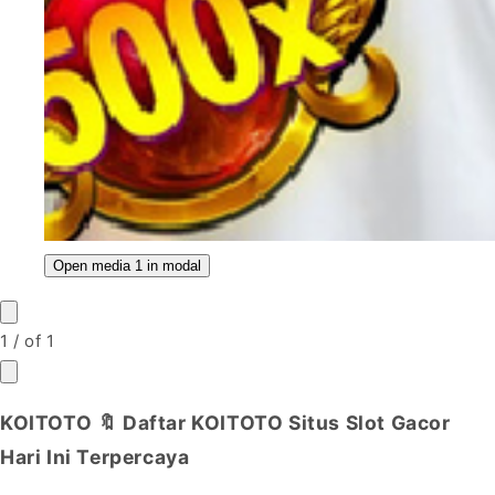
Open media 1 in modal
1
/
of
1
KOITOTO 🔖 Daftar KOITOTO Situs Slot Gacor
Hari Ini Terpercaya