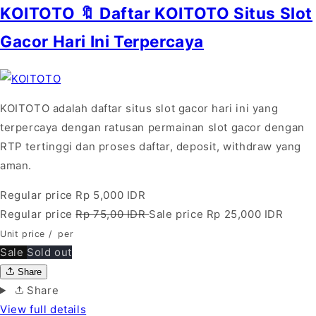
KOITOTO 🔖 Daftar KOITOTO Situs Slot
Gacor Hari Ini Terpercaya
KOITOTO adalah daftar situs slot gacor hari ini yang
terpercaya dengan ratusan permainan slot gacor dengan
RTP tertinggi dan proses daftar, deposit, withdraw yang
aman.
Regular price
Rp 5,000 IDR
Regular price
Rp 75,00 IDR
Sale price
Rp 25,000 IDR
Unit price
/
per
Sale
Sold out
Share
Share
View full details