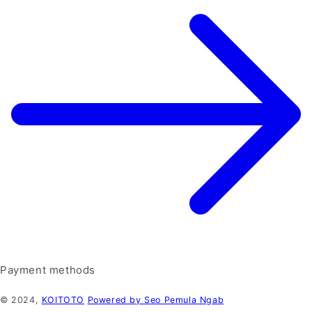
Payment methods
© 2024,
KOITOTO
Powered by Seo Pemula Ngab