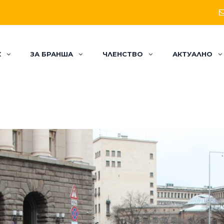
К
ЗА БРАНША
ЧЛЕНСТВО
АКТУАЛНО