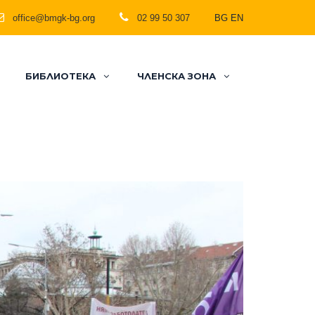
office@bmgk-bg.org
02 99 50 307
BG
EN
БИБЛИОТЕКА
ЧЛЕНСКА ЗОНА