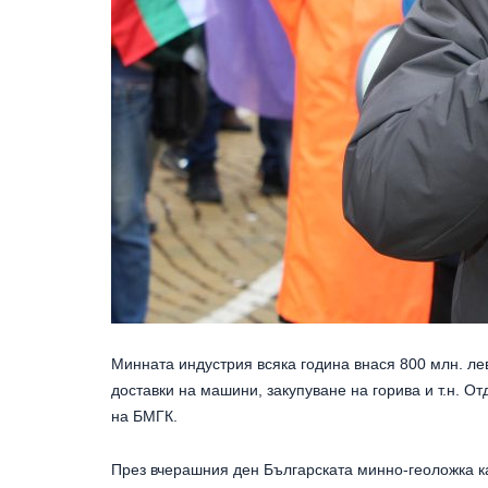
Минната индустрия всяка година внася 800 млн. ле
доставки на машини, закупуване на горива и т.н. 
на БМГК.
През вчерашния ден Българската минно-геоложка к