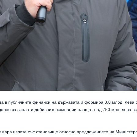
ва в публичните финанси на държавата и формира 3.8 млрд. лева р
Отделно за заплати добивните компании плащат над 750 млн. лева в
амара излезе със становище относно предложението на Министерс