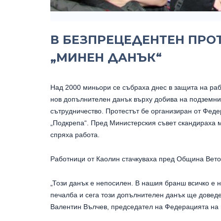
В БЕЗПРЕЦЕДЕНТЕН ПРО
„МИНЕН ДАНЪК“
Над 2000 миньори се събраха днес в защита на раб
нов допълнителен данък върху добива на подземни 
сътрудничество. Протестът бе организиран от Фед
„Подкрепа“. Пред Министерския съвет скандираха 
спряха работа.
Работници от Каолин стачкуваха пред Община Ветово
„Този данък е непосилен. В нашия бранш всичко е н
печалба и сега този допълнителен данък ще довед
Валентин Вълчев, председател на Федерацията на 