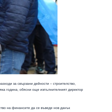
азходи за свързани дейности – строителство,
сяка година, обясни още изпълнителният директор
тво на финансите да се въведе нов данък