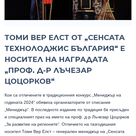
ТОМИ ВЕР ЕЛСТ ОТ „СЕНСАТА
ТЕХНОЛОДЖИС БЪЛГАРИЯ“ Е
НОСИТЕЛ НА НАГРАДАТА
„ПРОФ. Д-Р ЛЪЧЕЗАР
ЦОЦОРКОВ“
Кои са отличените в традиционния конкурс „Мениджър на
годината 2024“ обявиха организаторите от списание
„Мениджър“. В последното издание по традиция бе присъден
и специалният приз на името на проф. д-р Лъчезар Цоцорков
„За развитие на регионите“. Отличието на тазгодишния
носител Томи Вер Елст – генерален мениджър на „Сенсата