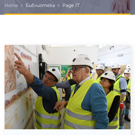
Home
Библиотека
Page 17