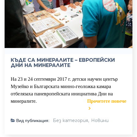
КЪДЕ СА МИНЕРАЛИТЕ – ЕВРОПЕЙСКИ
ДНИ НА МИНЕРАЛИТЕ
На 23 и 24 септември 2017 г. детски научен център
Музейко и Българската минно-геоложка камара
отбелязаха паневропейската инициатива Дни на
минералите.
Прочетете повече
Без категория,
Новини
Вид публикация: