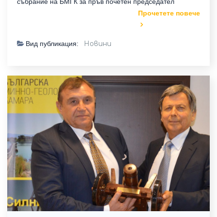
събрание на БМГК за пръв почетен председател
Прочетете повече
Новини
Вид публикация: