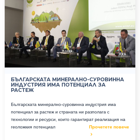
БЪЛГАРСКАТА МИНЕРАЛНО-СУРОВИННА
ИНДУСТРИЯ ИМА ПОТЕНЦИАЛ ЗА
РАСТЕЖ
Българската минерално-суровинна индустрия има
потенциал за растеж и страната ни разполага с
технологии и ресурси, които гарантират реализация на
геоложкия потенциал
Прочетете повече