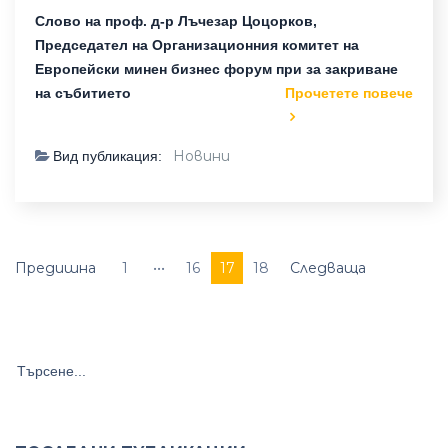
Слово на проф. д-р Лъчезар Цоцорков,
Председател на Организационния комитет на
Европейски минен бизнес форум при за закриване
на събитието
Прочетете повече
Новини
Вид публикация:
Предишна
1
•••
16
17
18
Следваща