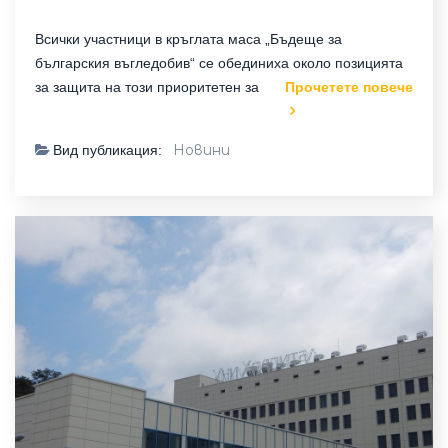
Всички участници в кръглата маса „Бъдеще за
българския въгледобив“ се обединиха около позицията
за защита на този приоритетен за
Прочетете повече
Новини
Вид публикация: