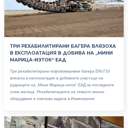
ТРИ РЕХАБИЛИТИРАНИ БАГЕРА ВЛЯЗОХА
В ЕКСПЛОАТАЦИЯ В ДОБИВА НА „МИНИ
МАРИЦА-ИЗТОК“ ЕАД
Три рехабилитирани кофововерижни багера ERs710
влязоха в експлоатация в добивните участъци на
рудниците на „Мини Марица-изток“ ЕАД за последните
осем месеца. Рехабилитацията на тежкото минно
оборудване е ключова задача в Инженерния