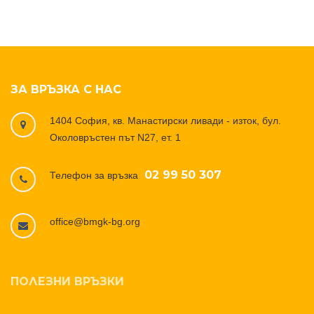
ЗА ВРЪЗКА С НАС
1404 София, кв. Манастирски ливади - изток, бул.
Околовръстен път N27, ет. 1
02 99 50 307
Телефон за връзка
office@bmgk-bg.org
ПОЛЕЗНИ ВРЪЗКИ