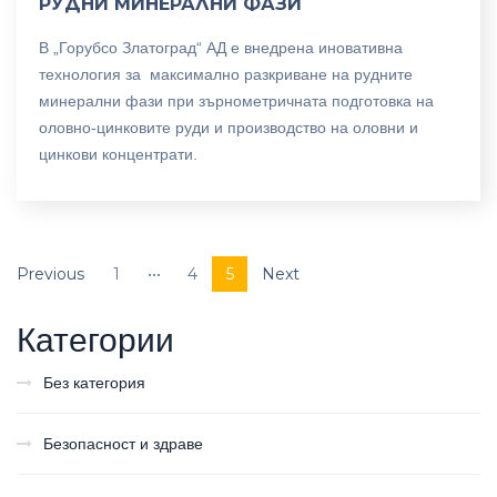
РУДНИ МИНЕРАЛНИ ФАЗИ
В „Горубсо Златоград“ АД е внедрена иновативна
технология за максимално разкриване на рудните
минерални фази при зърнометричната подготовка на
оловно-цинковите руди и производство на оловни и
цинкови концентрати.
Previous
1
•••
4
5
Next
Категории
Без категория
Безопасност и здраве