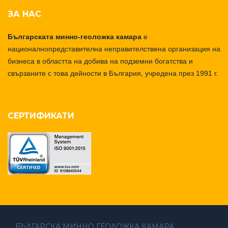
ЗА НАС
Българската минно-геоложка камара
е
националнопредставителна неправителствена организация на
бизнеса в областта на добива на подземни богатства и
свързаните с това дейности в България, учредена през 1991 г.
СЕРТИФИКАТИ
БЪЛГАРСКА МИННО ГЕОЛОЖКА КАМАРА