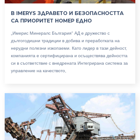
В IMERYS ЗДРАВЕТО И БЕЗОПАСНОСТТА
СА ПРИОРИТЕТ НОМЕР ЕДНО
„Имерис Минералс България“ АД е дружество с
дългогодишни традиции в добива и преработката на
нерудни полезни изкопаеми. Като лидер в тази дейност,
компанията е сертифицирана и осъществява дейността
си в съответствие с внедрената Интегрирана система за
управление на качеството,