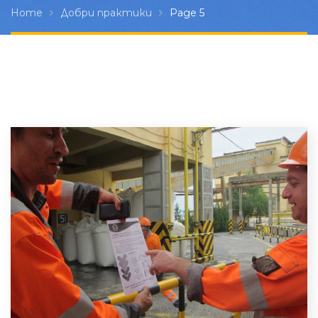
Home
Добри практики
Page 5