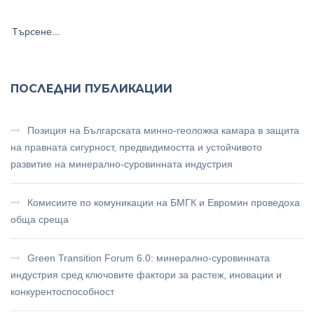
ПОСЛЕДНИ ПУБЛИКАЦИИ
Позиция на Българската минно-геоложка камара в защита
на правната сигурност, предвидимостта и устойчивото
развитие на минерално-суровинната индустрия
Комисиите по комуникации на БМГК и Евромин проведоха
обща среща
Green Transition Forum 6.0: минерално-суровинната
индустрия сред ключовите фактори за растеж, иновации и
конкурентоспособност