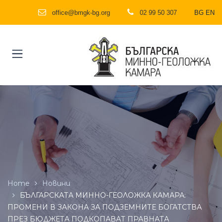
office@bmgk-bg.org
02 99 50 307
BG
EN
Home
Новини
БЪЛГАРСКАТА МИННО-ГЕОЛОЖКА КАМАРА:
ПРОМЕНИ В ЗАКОНА ЗА ПОДЗЕМНИТЕ БОГАТСТВА
ПРЕЗ БЮДЖЕТА ПОДКОПАВАТ ПРАВНАТА