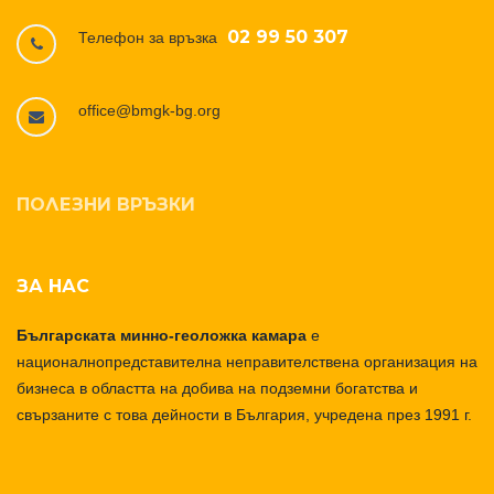
02 99 50 307
Телефон за връзка
office@bmgk-bg.org
ПОЛЕЗНИ ВРЪЗКИ
ЗА НАС
Българската минно-геоложка камара
е
националнопредставителна неправителствена организация на
бизнеса в областта на добива на подземни богатства и
свързаните с това дейности в България, учредена през 1991 г.