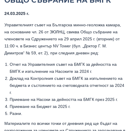
ОБЩО СЪБРАНИЕ НА БМГК
24.03.2025 г.
Управителният съвет на Българска минно-геоложка камара,
на основание чл. 26 от ЗЮЛНЦ, свиква Общо събрание на
членовете на Сдружението на 29 април 2025 г. (вторник) от
11:00 ч. в Бизнес център NV Tower (бул. „Доктор Г. М.
Димитров“ № 59, ет. 2), при следния дневен ред:
Отчет на Управителния съвет на БМГК за дейността на
БМГК и изпълнение на Насоките за 2024 г.
Доклад на Контролния съвет на БМГК за изпълнението на
бюджета и състоянието на счетоводната отчетност за 2024
г.
Приемане на Насоки за дейността на БМГК през 2025 г.
Приемане на Бюджет за 2025 г.
Разни.
Материалите по всички точки от дневния ред ще бъдат на
разположение за членовете на Сдружението за запознаване в