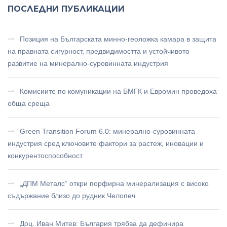
ПОСЛЕДНИ ПУБЛИКАЦИИ
Позиция на Българската минно-геоложка камара в защита
на правната сигурност, предвидимостта и устойчивото
развитие на минерално-суровинната индустрия
Комисиите по комуникации на БМГК и Евромин проведоха
обща среща
Green Transition Forum 6.0: минерално-суровинната
индустрия сред ключовите фактори за растеж, иновации и
конкурентоспособност
„ДПМ Металс“ откри порфирна минерализация с високо
съдържание близо до рудник Челопеч
Доц. Иван Митев: България трябва да дефинира